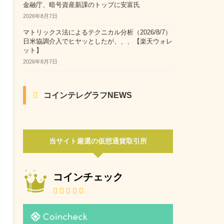
金融庁、暗号資産新課のトップに安富氏
2026年8月7日
マトリックス法によるテクニカル分析（2026/8/7）
日米協調介入でヒヤッとしたが、、、【楽天ウォレ
ット】
2026年8月7日
コインテレグラフNEWS
当サイト厳選の仮想通貨取引所
コインチェック