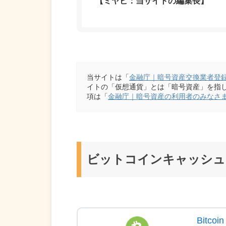
【ミヤビ：当サイトの編集長】
当サイトは「
金融庁｜暗号資産交換業者登
イトの「仮想通貨」とは「暗号資産」を指
項は「
金融庁｜暗号資産の利用者のみなさ
ビットコインキャッシュ
Bitcoi