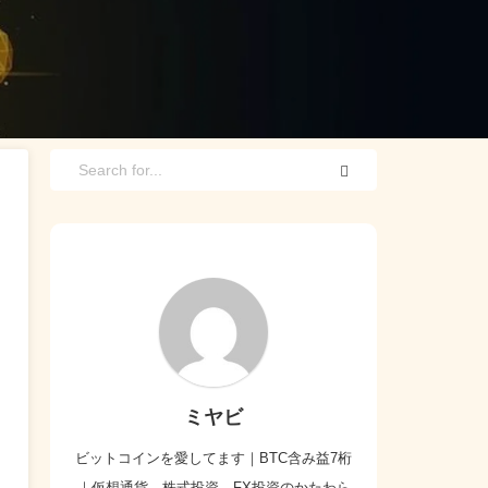
ミヤビ
ビットコインを愛してます｜BTC含み益7桁
｜仮想通貨、株式投資、FX投資のかたわら