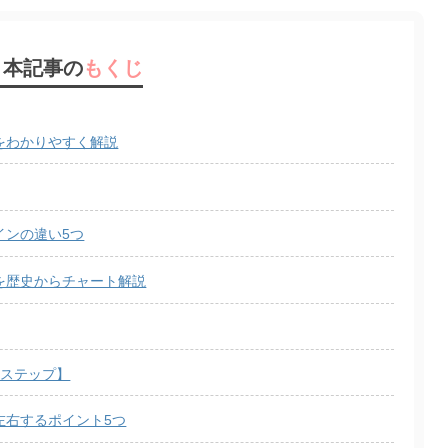
本記事の
もくじ
をわかりやすく解説
インの違い5つ
を歴史からチャート解説
3ステップ】
左右するポイント5つ