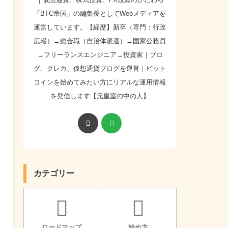
「BTC帝国」の編集長としてWebメディアを
運営しています。【経歴】新卒（専門：行政
広報）→総合職（自治体派遣）→国家公務員
→フリーランスエンジニア→投資家｜ブロ
グ、クレカ、仮想通貨ブログを運営｜ビット
コインを始めてみたい方にリアルな運用情報
を発信します【元皇室の中の人】
カテゴリー
ロードマップ
始め方