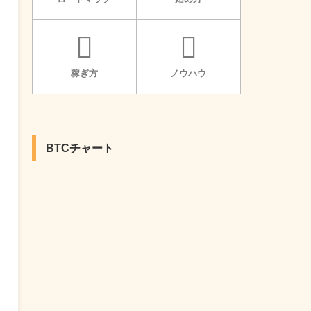
稼ぎ方
ノウハウ
BTCチャート