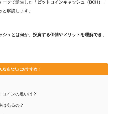
ォークで誕生した「
ビットコインキャッシュ（BCH）
」
っと解説します。
ッシュとは何か、投資する価値やメリットを理解でき、
。
んなあなたにおすすめ！
トコインの違いは？
性はあるの？