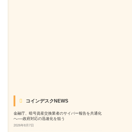
コインデスクNEWS
金融庁、暗号資産交換業者のサイバー報告を共通化
へ──政府対応の迅速化を狙う
2026年8月7日